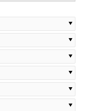
▼
▼
▼
▼
▼
▼