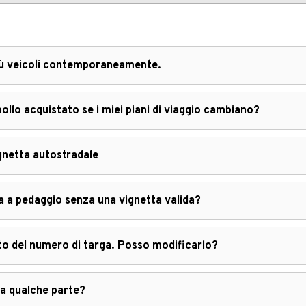
più veicoli contemporaneamente.
ollo acquistato se i miei piani di viaggio cambiano?
gnetta autostradale
a a pedaggio senza una vignetta valida?
o del numero di targa. Posso modificarlo?
da qualche parte?