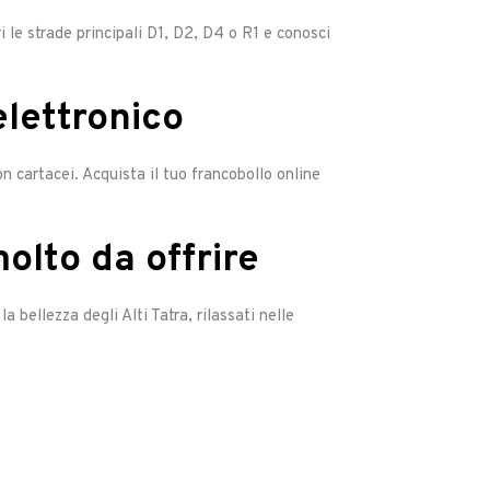
i le strade principali D1, D2, D4 o R1 e conosci
elettronico
n cartacei. Acquista il tuo francobollo online
olto da offrire
a bellezza degli Alti Tatra, rilassati nelle