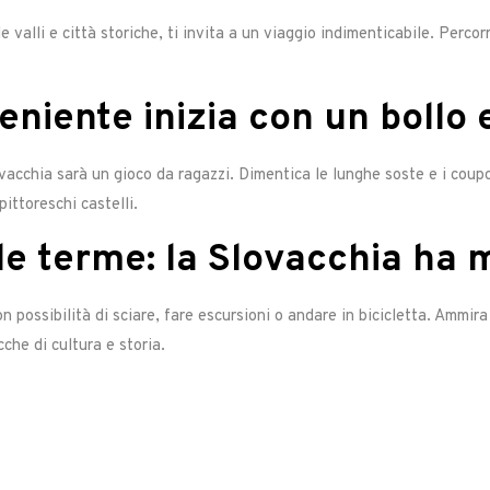
valli e città storiche, ti invita a un viaggio indimenticabile. Percorr
eniente inizia con un bollo 
lovacchia sarà un gioco da ragazzi. Dimentica le lunghe soste e i coupo
pittoreschi castelli.
e terme: la Slovacchia ha m
 possibilità di sciare, fare escursioni o andare in bicicletta. Ammira l
che di cultura e storia.