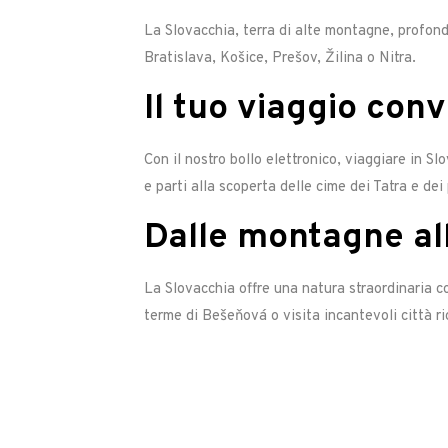
La Slovacchia, terra di alte montagne, profonde 
Bratislava, Košice, Prešov, Žilina o Nitra.
Il tuo viaggio conv
Con il nostro bollo elettronico, viaggiare in S
e parti alla scoperta delle cime dei Tatra e dei 
Dalle montagne all
La Slovacchia offre una natura straordinaria con
terme di Bešeňová o visita incantevoli città ric