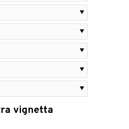
▼
▼
▼
▼
▼
tra vignetta