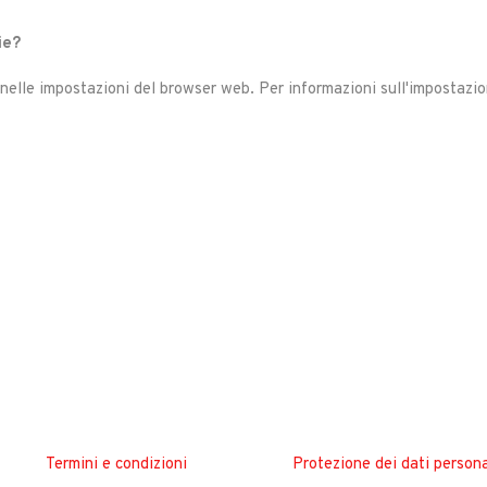
ie?
e nelle impostazioni del browser web. Per informazioni sull'impostazio
Termini e condizioni
Protezione dei dati persona