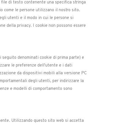
 file di testo contenente una specifica stringa
io come le persone utilizzano il nostro sito.
li utenti e il modo in cui le persone si
one della privacy. I cookie non possono essere
di seguito denominati cookie di prima parte) e
zzare le preferenze dell'utente e i dati
zzazione da dispositivi mobili alla versione PC
mportamentali degli utenti, per indirizzare la
 tendenze e modelli di comportamento sono
ente. Utilizzando questo sito web si accetta