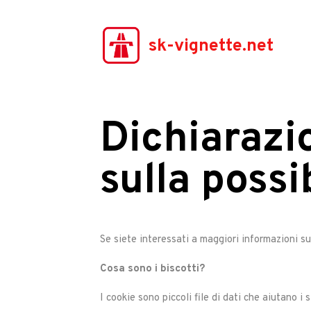
sk-vignette.net
Dichiarazio
sulla possi
Se siete interessati a maggiori informazioni su
Cosa sono i biscotti?
I cookie sono piccoli file di dati che aiutano i 