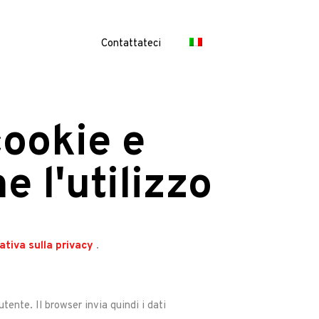
Contattateci
cookie e
e l'utilizzo
ativa sulla privacy
.
'utente. Il browser invia quindi i dati