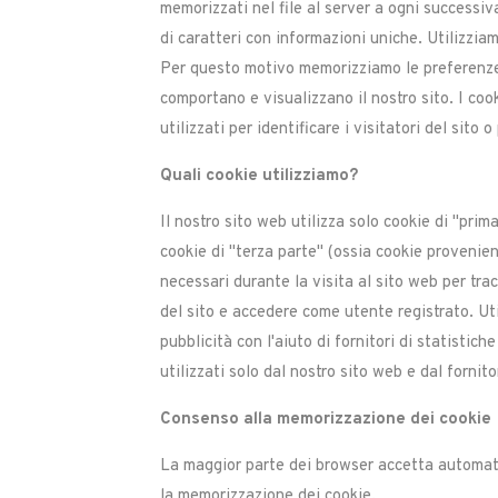
memorizzati nel file al server a ogni successiv
di caratteri con informazioni uniche. Utilizziam
Per questo motivo memorizziamo le preferenze de
comportano e visualizzano il nostro sito. I co
utilizzati per identificare i visitatori del sito
Quali cookie utilizziamo?
Il nostro sito web utilizza solo cookie di "pri
cookie di "terza parte" (ossia cookie provenient
necessari durante la visita al sito web per tra
del sito e accedere come utente registrato. Uti
pubblicità con l'aiuto di fornitori di statistic
utilizzati solo dal nostro sito web e dal fornit
Consenso alla memorizzazione dei cookie
La maggior parte dei browser accetta automati
la memorizzazione dei cookie.