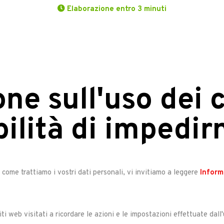
Elaborazione entro 3 minuti
ne sull'uso dei 
bilità di impedirn
 come trattiamo i vostri dati personali, vi invitiamo a leggere
Inform
siti web visitati a ricordare le azioni e le impostazioni effettuate dall