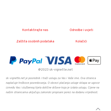
Kontaktirajte nas
Odredbe i uvjeti
Zaštita osobnih podataka
Kolačići
@2023 sk-vignette.net
sk-vignette.net je posrednik i traži uslugu za Vas i Vaše ime. Ova stranica
naplaćuje troškove posredovanja. O obvezi plaćanja usluge sklapa se ugovor
između Vas i službenog tijela dotične države koja je izdala uslugu. Cijene na
našim stranicama uključuju zakonski propisani porez na dodanu vrijednost.