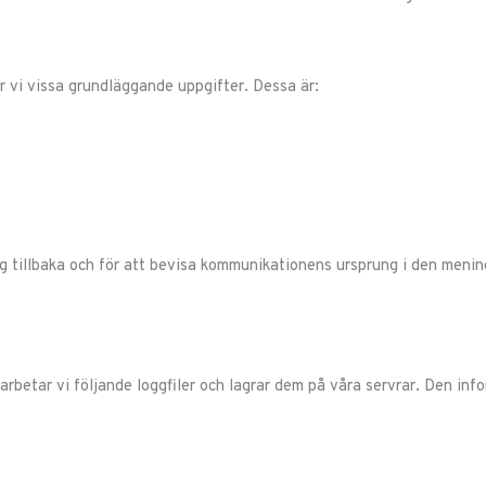
 vi vissa grundläggande uppgifter. Dessa är:
ig tillbaka och för att bevisa kommunikationens ursprung i den men
betar vi följande loggfiler och lagrar dem på våra servrar. Den infor