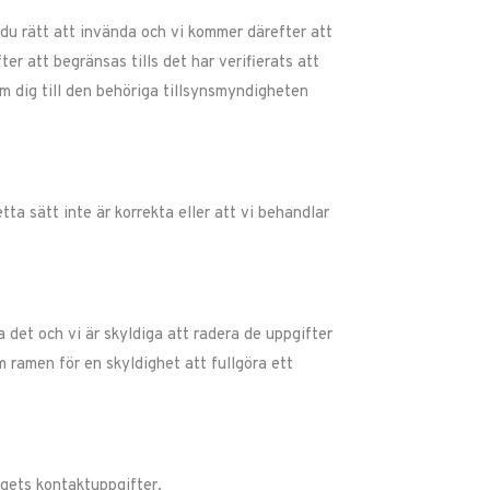
 du rätt att invända och vi kommer därefter att
r att begränsas tills det har verifierats att
m dig till den behöriga tillsynsmyndigheten
ta sätt inte är korrekta eller att vi behandlar
 det och vi är skyldiga att radera de uppgifter
 ramen för en skyldighet att fullgöra ett
agets kontaktuppgifter.