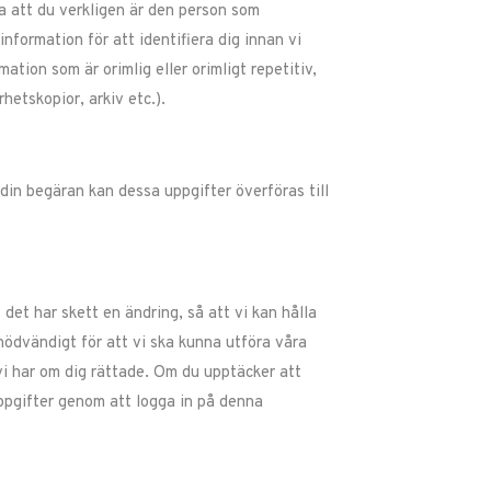
ra att du verkligen är den person som
information för att identifiera dig innan vi
tion som är orimlig eller orimligt repetitiv,
rhetskopior, arkiv etc.).
 din begäran kan dessa uppgifter överföras till
det har skett en ändring, så att vi kan hålla
ödvändigt för att vi ska kunna utföra våra
vi har om dig rättade. Om du upptäcker att
 uppgifter genom att logga in på denna