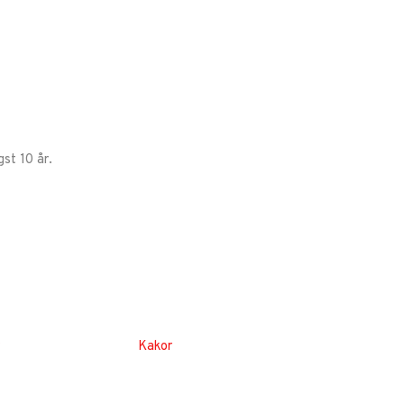
st 10 år.
Kakor