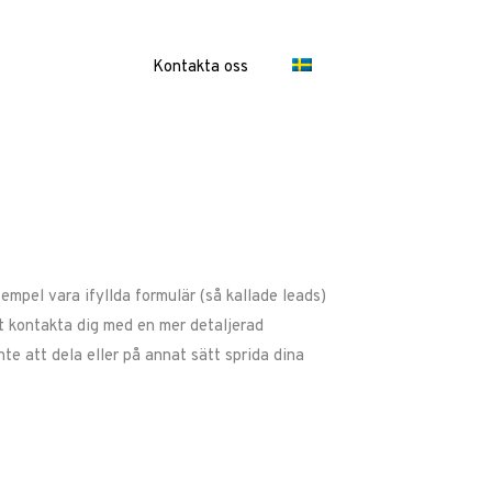
Kontakta oss
empel vara ifyllda formulär (så kallade leads)
tt kontakta dig med en mer detaljerad
te att dela eller på annat sätt sprida dina