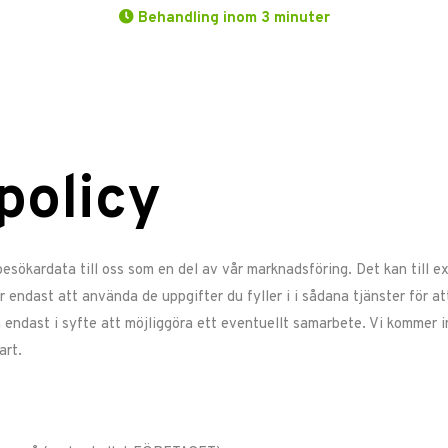
Behandling inom 3 minuter
policy
esökardata till oss som en del av vår marknadsföring. Det kan till ex
 endast att använda de uppgifter du fyller i i sådana tjänster för a
 endast i syfte att möjliggöra ett eventuellt samarbete. Vi kommer in
art.