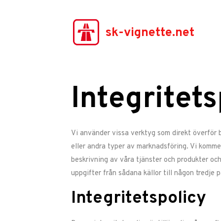
sk-vignette.net
Integritets
Vi använder vissa verktyg som direkt överför b
eller andra typer av marknadsföring. Vi kommer
beskrivning av våra tjänster och produkter och
uppgifter från sådana källor till någon tredje p
Integritetspolicy