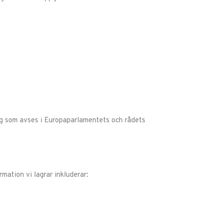
ing som avses i Europaparlamentets och rådets
mation vi lagrar inkluderar: