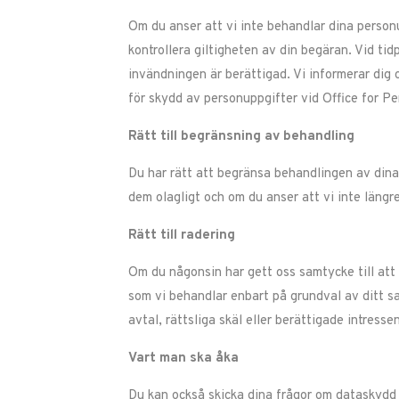
Om du anser att vi inte behandlar dina personu
kontrollera giltigheten av din begäran. Vid ti
invändningen är berättigad. Vi informerar dig 
för skydd av personuppgifter vid Office for P
Rätt till begränsning av behandling
Du har rätt att begränsa behandlingen av dina 
dem olagligt och om du anser att vi inte längr
Rätt till radering
Om du någonsin har gett oss samtycke till att 
som vi behandlar enbart på grundval av ditt sa
avtal, rättsliga skäl eller berättigade intressen
Vart man ska åka
Du kan också skicka dina frågor om dataskydd t