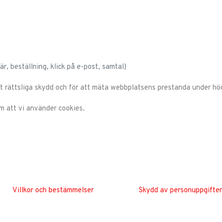
är, beställning, klick på e-post, samtal)
t rättsliga skydd och för att mäta webbplatsens prestanda under hög
m att vi använder cookies.
Villkor och bestämmelser
Skydd av personuppgifter