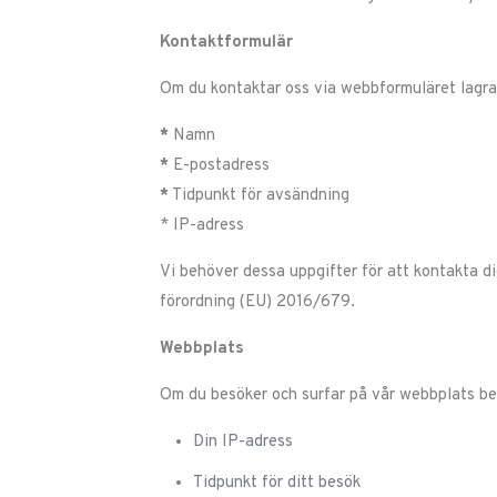
Kontaktformulär
Om du kontaktar oss via webbformuläret lagrar
*
Namn
*
E-postadress
*
Tidpunkt för avsändning
* IP-adress
Vi behöver dessa uppgifter för att kontakta d
förordning (EU) 2016/679.
Webbplats
Om du besöker och surfar på vår webbplats bear
Din IP-adress
Tidpunkt för ditt besök