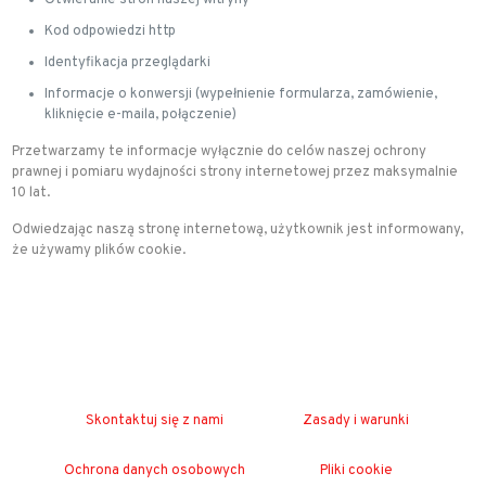
Otwieranie stron naszej witryny
Kod odpowiedzi http
Identyfikacja przeglądarki
Informacje o konwersji (wypełnienie formularza, zamówienie,
kliknięcie e-maila, połączenie)
Przetwarzamy te informacje wyłącznie do celów naszej ochrony
prawnej i pomiaru wydajności strony internetowej przez maksymalnie
10 lat.
Odwiedzając naszą stronę internetową, użytkownik jest informowany,
że używamy plików cookie.
Skontaktuj się z nami
Zasady i warunki
Ochrona danych osobowych
Pliki cookie