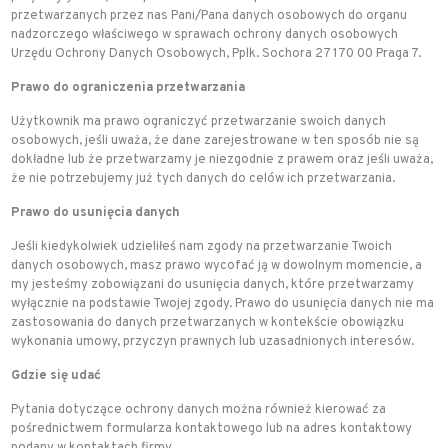
przetwarzanych przez nas Pani/Pana danych osobowych do organu
nadzorczego właściwego w sprawach ochrony danych osobowych
Urzędu Ochrony Danych Osobowych, Pplk. Sochora 27 170 00 Praga 7.
Prawo do ograniczenia przetwarzania
Użytkownik ma prawo ograniczyć przetwarzanie swoich danych
osobowych, jeśli uważa, że dane zarejestrowane w ten sposób nie są
dokładne lub że przetwarzamy je niezgodnie z prawem oraz jeśli uważa,
że nie potrzebujemy już tych danych do celów ich przetwarzania.
Prawo do usunięcia danych
Jeśli kiedykolwiek udzieliłeś nam zgody na przetwarzanie Twoich
danych osobowych, masz prawo wycofać ją w dowolnym momencie, a
my jesteśmy zobowiązani do usunięcia danych, które przetwarzamy
wyłącznie na podstawie Twojej zgody. Prawo do usunięcia danych nie ma
zastosowania do danych przetwarzanych w kontekście obowiązku
wykonania umowy, przyczyn prawnych lub uzasadnionych interesów.
Gdzie się udać
Pytania dotyczące ochrony danych można również kierować za
pośrednictwem formularza kontaktowego lub na adres kontaktowy