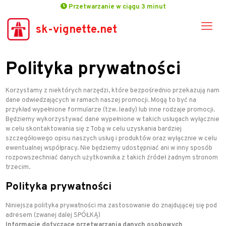
Przetwarzanie w ciągu 3 minut
sk-vignette.net
Polityka prywatności
Korzystamy z niektórych narzędzi, które bezpośrednio przekazują nam
dane odwiedzających w ramach naszej promocji. Mogą to być na
przykład wypełnione formularze (tzw. leady) lub inne rodzaje promocji.
Będziemy wykorzystywać dane wypełnione w takich usługach wyłącznie
w celu skontaktowania się z Tobą w celu uzyskania bardziej
szczegółowego opisu naszych usług i produktów oraz wyłącznie w celu
ewentualnej współpracy. Nie będziemy udostępniać ani w inny sposób
rozpowszechniać danych użytkownika z takich źródeł żadnym stronom
trzecim.
Polityka prywatności
Niniejsza polityka prywatności ma zastosowanie do
znajdującej się pod
adresem
(zwanej dalej SPÓŁKĄ)
Informacje dotyczące przetwarzania danych osobowych