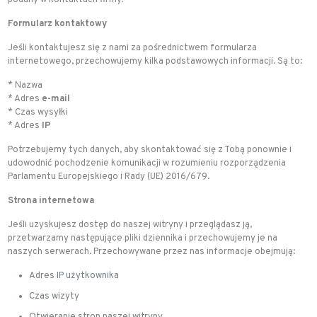
podany w kontaktach firmy.
Formularz kontaktowy
Jeśli kontaktujesz się z nami za pośrednictwem formularza
internetowego, przechowujemy kilka podstawowych informacji. Są to:
* Nazwa
* Adres
e-mail
* Czas wysyłki
* Adres
IP
Potrzebujemy tych danych, aby skontaktować się z Tobą ponownie i
udowodnić pochodzenie komunikacji w rozumieniu rozporządzenia
Parlamentu Europejskiego i Rady (UE) 2016/679.
Strona internetowa
Jeśli uzyskujesz dostęp do naszej witryny i przeglądasz ją,
przetwarzamy następujące pliki dziennika i przechowujemy je na
naszych serwerach. Przechowywane przez nas informacje obejmują:
Adres IP użytkownika
Czas wizyty