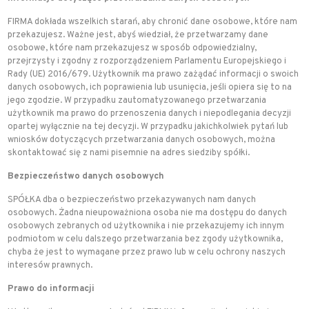
FIRMA dokłada wszelkich starań, aby chronić dane osobowe, które nam
przekazujesz. Ważne jest, abyś wiedział, że przetwarzamy dane
osobowe, które nam przekazujesz w sposób odpowiedzialny,
przejrzysty i zgodny z rozporządzeniem Parlamentu Europejskiego i
Rady (UE) 2016/679. Użytkownik ma prawo zażądać informacji o swoich
danych osobowych, ich poprawienia lub usunięcia, jeśli opiera się to na
jego zgodzie. W przypadku zautomatyzowanego przetwarzania
użytkownik ma prawo do przenoszenia danych i niepodlegania decyzji
opartej wyłącznie na tej decyzji. W przypadku jakichkolwiek pytań lub
wniosków dotyczących przetwarzania danych osobowych, można
skontaktować się z nami pisemnie na adres siedziby spółki.
Bezpieczeństwo danych osobowych
SPÓŁKA dba o bezpieczeństwo przekazywanych nam danych
osobowych. Żadna nieupoważniona osoba nie ma dostępu do danych
osobowych zebranych od użytkownika i nie przekazujemy ich innym
podmiotom w celu dalszego przetwarzania bez zgody użytkownika,
chyba że jest to wymagane przez prawo lub w celu ochrony naszych
interesów prawnych.
Prawo do informacji