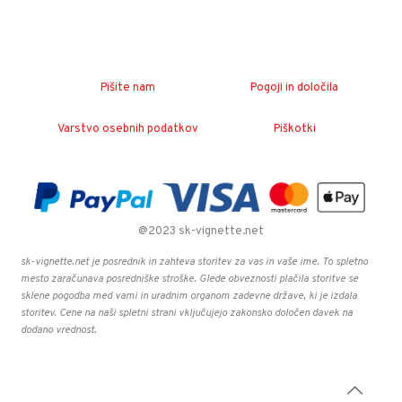
Pišite nam
Pogoji in določila
Varstvo osebnih podatkov
Piškotki
@2023 sk-vignette.net
sk-vignette.net je posrednik in zahteva storitev za vas in vaše ime. To spletno
mesto zaračunava posredniške stroške. Glede obveznosti plačila storitve se
sklene pogodba med vami in uradnim organom zadevne države, ki je izdala
storitev. Cene na naši spletni strani vključujejo zakonsko določen davek na
dodano vrednost.