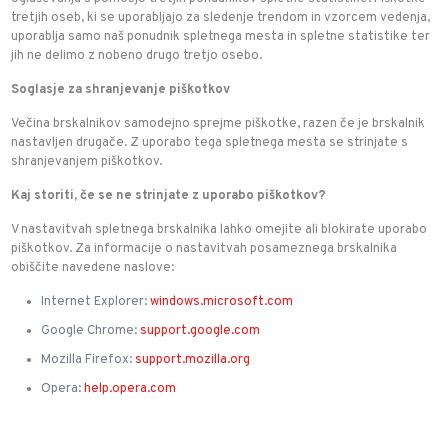
tretjih oseb, ki se uporabljajo za sledenje trendom in vzorcem vedenja,
uporablja samo naš ponudnik spletnega mesta in spletne statistike ter
jih ne delimo z nobeno drugo tretjo osebo.
Soglasje za shranjevanje piškotkov
Večina brskalnikov samodejno sprejme piškotke, razen če je brskalnik
nastavljen drugače. Z uporabo tega spletnega mesta se strinjate s
shranjevanjem piškotkov.
Kaj storiti, če se ne strinjate z uporabo piškotkov?
V nastavitvah spletnega brskalnika lahko omejite ali blokirate uporabo
piškotkov. Za informacije o nastavitvah posameznega brskalnika
obiščite navedene naslove:
Internet Explorer:
windows.microsoft.com
Google Chrome:
support.google.com
Mozilla Firefox:
support.mozilla.org
Opera:
help.opera.com