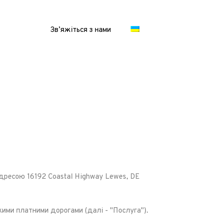
Зв’яжіться з нами
адресою
16192 Coastal Highway Lewes, DE
кими платними дорогами (далі - "Послуга").