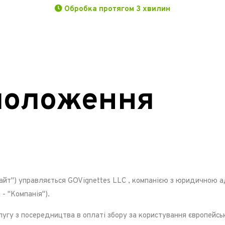
Обробка протягом 3 хвилин
 положення
сайт") управляється
GOVignettes LLC
, компанією з юридичною 
 - "Компанія").
лугу з посередництва в оплаті збору за користування європейсь