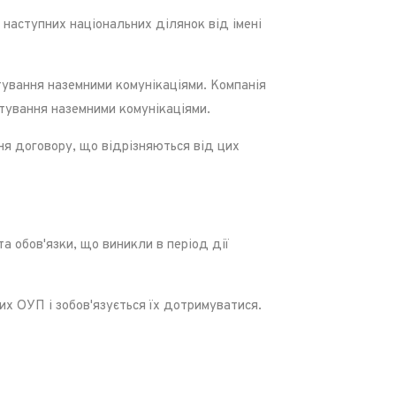
наступних національних ділянок від імені
тування наземними комунікаціями. Компанія
тування наземними комунікаціями.
я договору, що відрізняються від цих
 обов'язки, що виникли в період дії
х ОУП і зобов'язується їх дотримуватися.